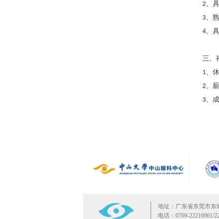
、
2
、
3
、
4
三、
、
1
、
2
、
3
地址：广东省东莞市东
电话：0769-22216961/22