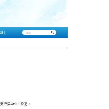
我们
接受应届毕业生投递；