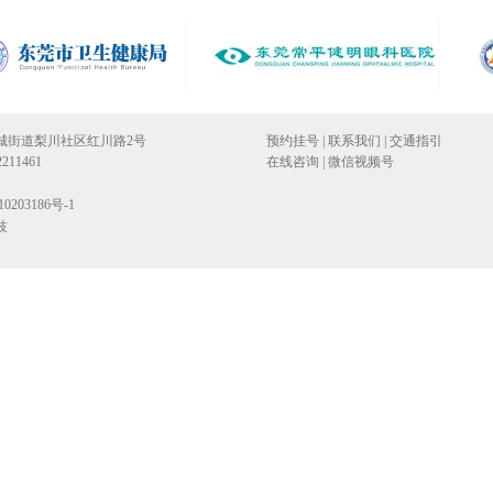
城街道梨川社区红川路2号
预约挂号
|
联系我们
|
交通指引
211461
在线咨询
|
微信视频号
203186号-1
技