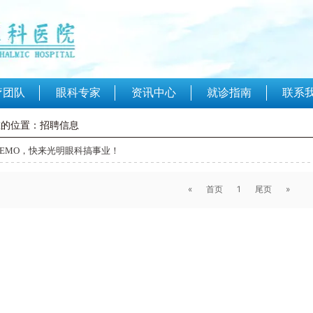
联系
疗团队
眼科专家
资讯中心
就诊指南
在的位置：招聘信息
EMO，快来光明眼科搞事业！
«
首页
1
尾页
»