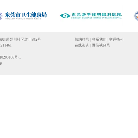
城街道梨川社区红川路2号
预约挂号
|
联系我们
|
交通指引
211461
在线咨询
|
微信视频号
203186号-1
技