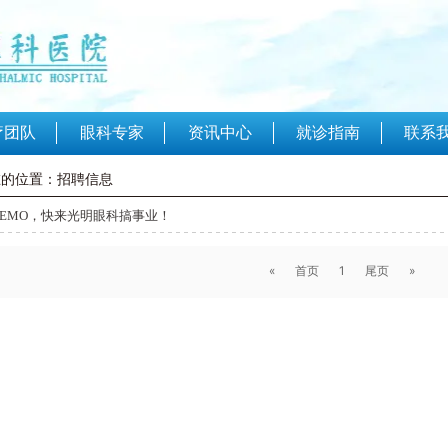
联系
疗团队
眼科专家
资讯中心
就诊指南
在的位置：招聘信息
EMO，快来光明眼科搞事业！
«
首页
1
尾页
»