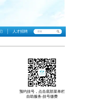
们
人才招聘
预约挂号，点击底部菜单栏
自助服务-挂号缴费