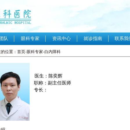
联系我
团队
眼科专家
资讯中心
就诊指南
的位置：首页-眼科专家-白内障科
医生：陈奕辉
职称：副主任医师
专长：
介绍