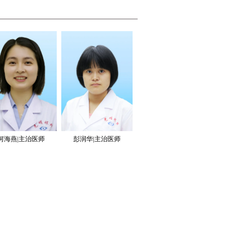
何海燕|主治医师
彭润华|主治医师