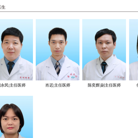
医生
刘永民|主任医师
肖迟|主任医师
陈奕辉|副主任医师