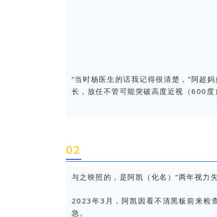
“当时杨医生的话我记得很清楚，”阿超
长，放任不管可能突破高度近视（600
0
2
与之映照的，是阿凯（化名）“两年视力失
2023年3月，阿凯因看不清黑板前来
急。