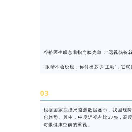
谷裕医生叹息着指向验光单：“远视储备
“眼睛不会说谎，你付出多少‘主动’，它
03
根据国家疾控局监测数据显示，我国现阶
化趋势。其中，中度近视占比37%，高
对眼健康空前的重视。