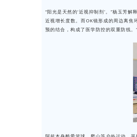
“阳光是天然的‘近视抑制剂’。”杨玉芳
近视增长度数。而OK镜形成的周边离焦
预的结合，构成了医学防控的双重防线。
阿超本身酷爱篮球、爬山等户外运动，平