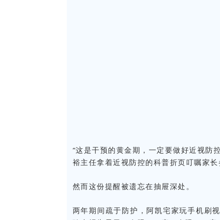
“这是干预的黄金期，一定要做好近视防
裕主任拿着近视防控的科普折页叮嘱家长
然而这份提醒被遗忘在抽屉深处。
两年期间疏于防护，阿凯宅家玩手机刷