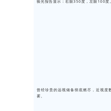
验光报告显示：右眼350度，左眼100度
曾经珍贵的远视储备彻底燃尽，近视度
雾。