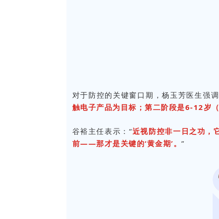
对于防控的关键窗口期，杨玉芳医生强
触电子产品为目标；第二阶段是6-12
谷裕主任表示：“
近视防控非一日之功，
前——那才是关键的‘黄金期’。
”