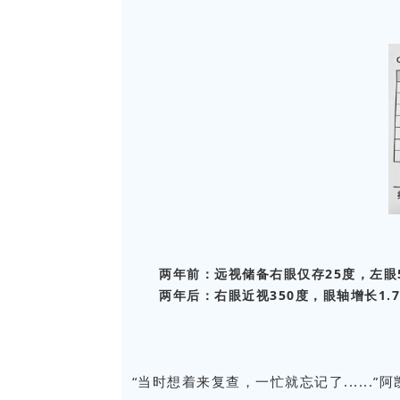
两年前：远视储备右眼仅存25度，左眼
两年后：右眼近视350度，眼轴增长1.
“当时想着来复查，一忙就忘记了......