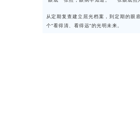
从定期复查建立屈光档案，到定期的
眼
个“看得清、看得远”的光明未来。