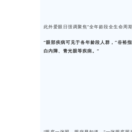
此外爱眼日强调聚焦“全年龄段全生命周
“眼部疾病可见于各年龄段人群，”谷裕
白内障、青光眼等疾病。”
“眼底一张照，眼病早知道。”一张眼底照